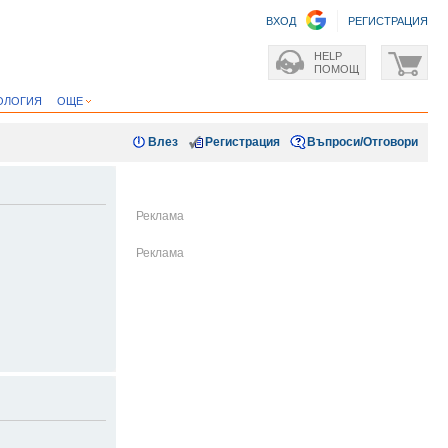
ВХОД
РЕГИСТРАЦИЯ
HELP
ПОМОЩ
ОЛОГИЯ
ОЩЕ
Влез
Регистрация
Въпроси/Отговори