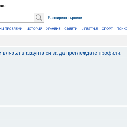
 000
Разширено търсене
ВНИ ПРОБЛЕМИ
ИСТОРИЯ
ХРАНЕНЕ
СЪВЕТИ
LIFESTYLE
СПОРТ
ПСИХ
и влязъл в акаунта си за да преглеждате профили.