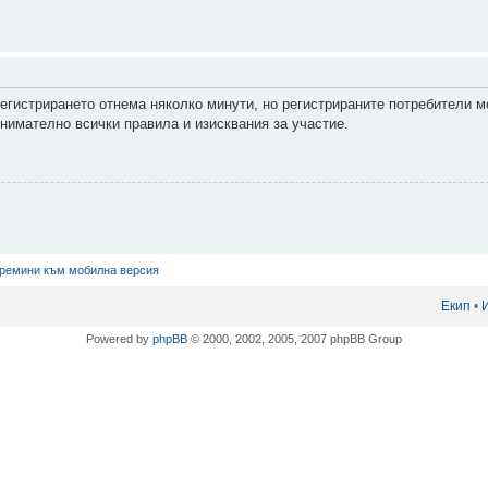
Регистрирането отнема няколко минути, но регистрираните потребители м
нимателно всички правила и изисквания за участие.
ремини към мобилна версия
Екип
•
Powered by
phpBB
© 2000, 2002, 2005, 2007 phpBB Group