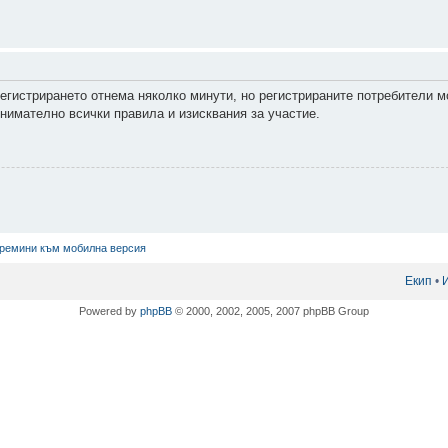
Регистрирането отнема няколко минути, но регистрираните потребители м
нимателно всички правила и изисквания за участие.
ремини към мобилна версия
Екип
•
Powered by
phpBB
© 2000, 2002, 2005, 2007 phpBB Group