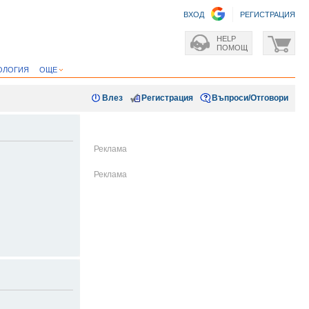
ВХОД
РЕГИСТРАЦИЯ
HELP
ПОМОЩ
ОЛОГИЯ
ОЩЕ
Влез
Регистрация
Въпроси/Отговори