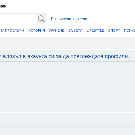
 000
Разширено търсене
ВНИ ПРОБЛЕМИ
ИСТОРИЯ
ХРАНЕНЕ
СЪВЕТИ
LIFESTYLE
СПОРТ
ПСИХ
и влязъл в акаунта си за да преглеждате профили.