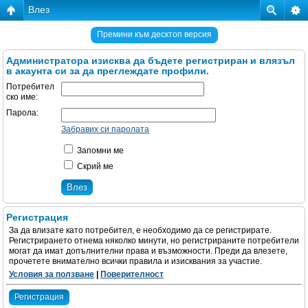
Влез
Премини към десктоп версия
Администратора изисква да бъдете регистриран и влязъл
в акаунта си за да преглеждате профили.
Потребител
ско име:
Парола:
Забравих си паролата
Запомни ме
Скрий ме
Регистрация
За да влизате като потребител, е необходимо да се регистрирате.
Регистрирането отнема няколко минути, но регистрираните потребители
могат да имат допълнителни права и възможности. Преди да влезете,
прочетете внимателно всички правила и изисквания за участие.
Условия за ползване
|
Поверителност
Регистрация