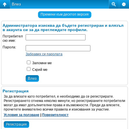
Влез
Премини към десктоп версия
Администратора изисква да бъдете регистриран и влязъл
в акаунта си за да преглеждате профили.
Потребител
ско име:
Парола:
Забравих си паролата
Запомни ме
Скрий ме
Регистрация
За да влизате като потребител, е необходимо да се регистрирате.
Регистрирането отнема няколко минути, но регистрираните потребители
могат да имат допълнителни права и възможности. Преди да влезете,
прочетете внимателно всички правила и изисквания за участие.
Условия за ползване
|
Поверителност
Регистрация