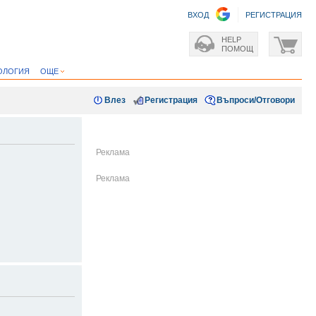
ВХОД
РЕГИСТРАЦИЯ
HELP
ПОМОЩ
ОЛОГИЯ
ОЩЕ
Влез
Регистрация
Въпроси/Отговори