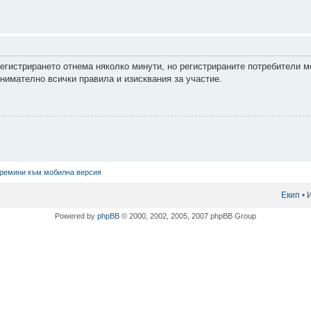
Регистрирането отнема няколко минути, но регистрираните потребители м
нимателно всички правила и изисквания за участие.
ремини към мобилна версия
Екип
•
Powered by
phpBB
© 2000, 2002, 2005, 2007 phpBB Group