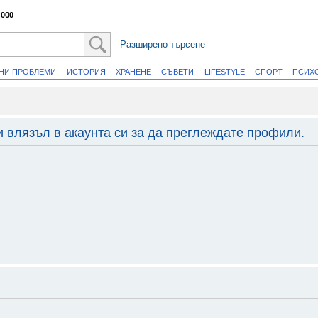
 000
Разширено търсене
ВНИ ПРОБЛЕМИ
ИСТОРИЯ
ХРАНЕНЕ
СЪВЕТИ
LIFESTYLE
СПОРТ
ПСИХ
и влязъл в акаунта си за да преглеждате профили.