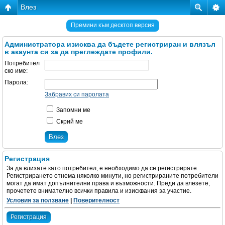
Влез
Премини към десктоп версия
Администратора изисква да бъдете регистриран и влязъл
в акаунта си за да преглеждате профили.
Потребител
ско име:
Парола:
Забравих си паролата
Запомни ме
Скрий ме
Регистрация
За да влизате като потребител, е необходимо да се регистрирате.
Регистрирането отнема няколко минути, но регистрираните потребители
могат да имат допълнителни права и възможности. Преди да влезете,
прочетете внимателно всички правила и изисквания за участие.
Условия за ползване
|
Поверителност
Регистрация