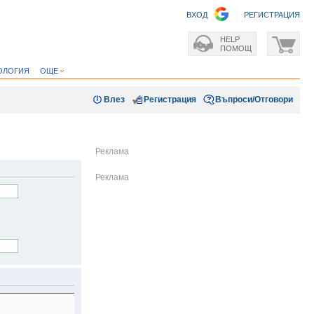
ВХОД
РЕГИСТРАЦИЯ
HELP
ПОМОЩ
ОЛОГИЯ
ОЩЕ
Влез
Регистрация
Въпроси/Отговори