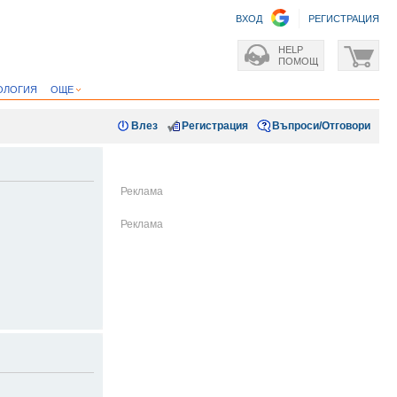
ВХОД
РЕГИСТРАЦИЯ
HELP
ПОМОЩ
ОЛОГИЯ
ОЩЕ
Влез
Регистрация
Въпроси/Отговори