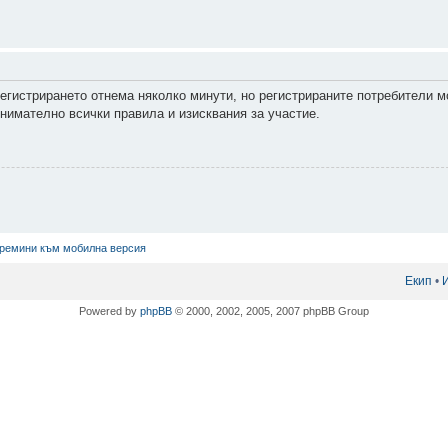
Регистрирането отнема няколко минути, но регистрираните потребители м
нимателно всички правила и изисквания за участие.
ремини към мобилна версия
Екип
•
Powered by
phpBB
© 2000, 2002, 2005, 2007 phpBB Group