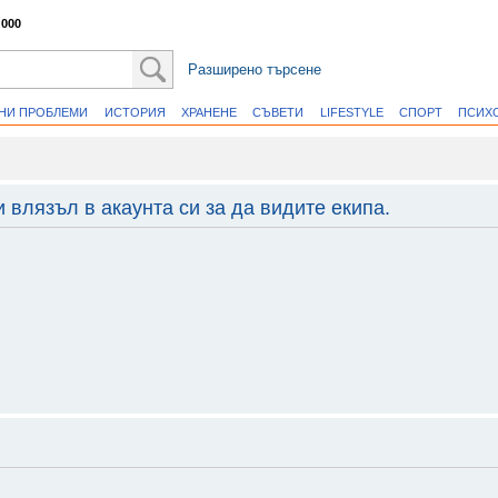
 000
Разширено търсене
ВНИ ПРОБЛЕМИ
ИСТОРИЯ
ХРАНЕНЕ
СЪВЕТИ
LIFESTYLE
СПОРТ
ПСИХ
 влязъл в акаунта си за да видите екипа.