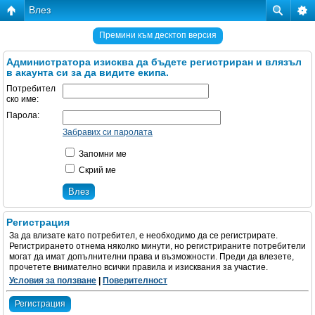
Влез
Премини към десктоп версия
Администратора изисква да бъдете регистриран и влязъл
в акаунта си за да видите екипа.
Потребител
ско име:
Парола:
Забравих си паролата
Запомни ме
Скрий ме
Регистрация
За да влизате като потребител, е необходимо да се регистрирате.
Регистрирането отнема няколко минути, но регистрираните потребители
могат да имат допълнителни права и възможности. Преди да влезете,
прочетете внимателно всички правила и изисквания за участие.
Условия за ползване
|
Поверителност
Регистрация