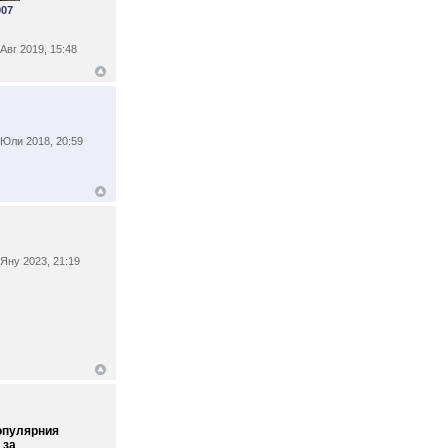
007
Авг 2019, 15:48
Юли 2018, 20:59
Яну 2023, 21:19
опулярния
 за