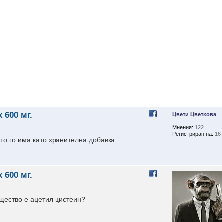
 600 мг.
Цвети Цветкова
Мнения:
122
Регистриран на:
16 
то го има като хранителна добавка
 600 мг.
ещество е ацетил цистеин?