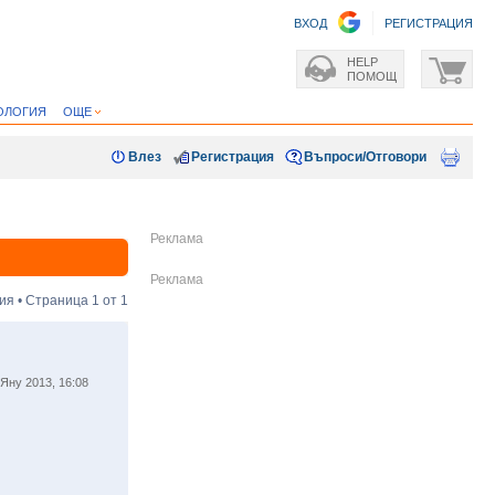
ВХОД
РЕГИСТРАЦИЯ
HELP
ПОМОЩ
ОЛОГИЯ
ОЩЕ
Влез
Регистрация
Въпроси/Отговори
ия • Страница
1
от
1
Яну 2013, 16:08