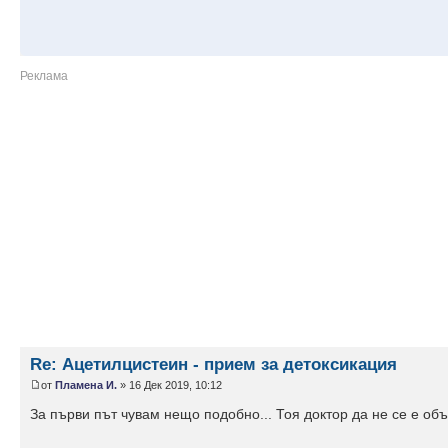
Re: Ацетилцистеин - прием за детоксикация
от
Пламена И.
» 16 Дек 2019, 10:12
За първи път чувам нещо подобно... Тоя доктор да не се е о