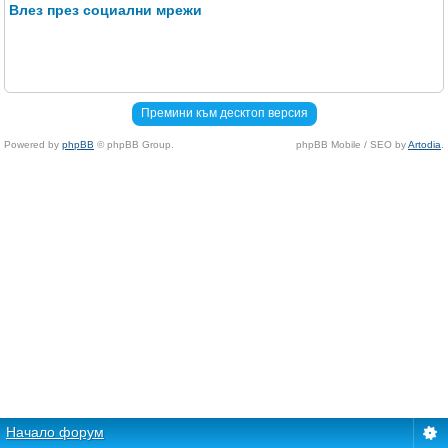
Влез през социални мрежи
Премини към десктоп версия
Powered by
phpBB
© phpBB Group.
phpBB Mobile / SEO by
Artodia
.
Начало форум