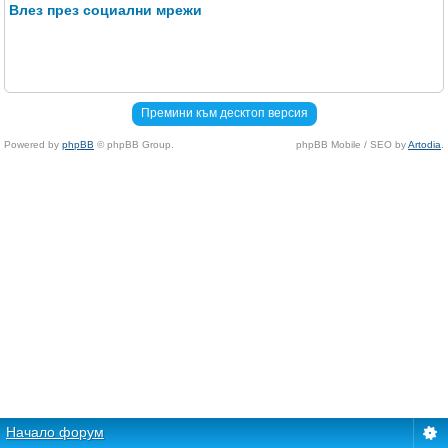
Влез през социални мрежи
Премини към десктоп версия
Powered by
phpBB
© phpBB Group.
phpBB Mobile / SEO by
Artodia
.
Начало форум