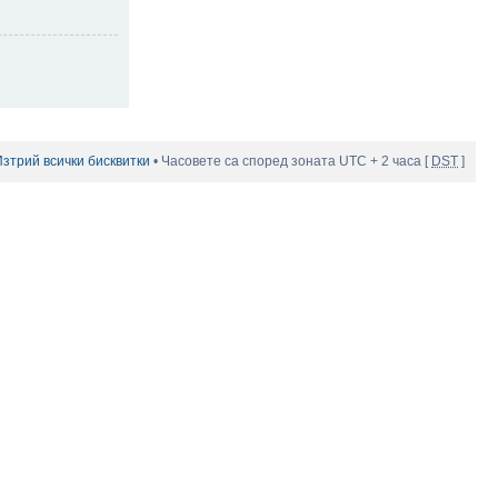
Изтрий всички бисквитки
• Часовете са според зоната UTC + 2 часа [
DST
]