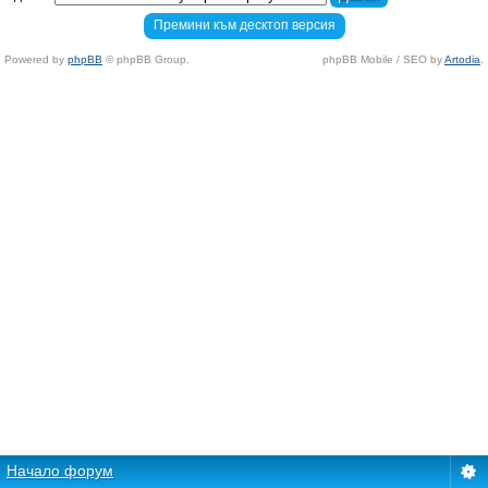
Премини към десктоп версия
Powered by
phpBB
© phpBB Group.
phpBB Mobile / SEO by
Artodia
.
Начало форум