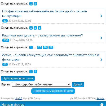
Отиди на страница:
1
2
Професионални заболявания на белия дроб - онлайн
консултация
22
20 Сеп 2021, 22:01
Отиди на страница:
1
2
3
Кашлица при децата - с какво можем да помогнем?
280
21 Яну 2020, 16:26
Отиди на страница:
...
1
27
28
29
Астма - онлайн консултация със специалист пневматология и
фтизиатрия
16
16 Сеп 2017, 11:09
Отиди на страница:
1
2
Публикувай нова тема
Иди на:
Премини към десктоп версия
Powered by
phpBB
© phpBB Group.
phpBB Mobile / SEO by
Artodia
.
Начало форум